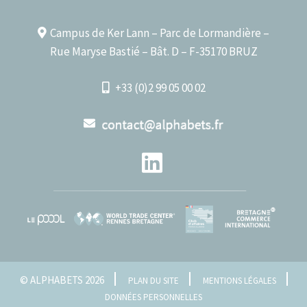
Campus de Ker Lann – Parc de Lormandière –
Rue Maryse Bastié – Bât. D – F-35170 BRUZ
+33 (0)2 99 05 00 02
© ALPHABETS 2026
PLAN DU SITE
MENTIONS LÉGALES
DONNÉES PERSONNELLES