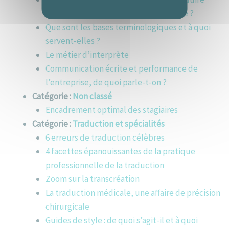
uniquement vers sa langue maternelle ?
Que sont les bases terminologiques et à quoi
servent-elles ?
Le métier d’interprète
Communication écrite et performance de
l’entreprise, de quoi parle-t-on ?
Catégorie :
Non classé
Encadrement optimal des stagiaires
Catégorie :
Traduction et spécialités
6 erreurs de traduction célèbres
4 facettes épanouissantes de la pratique
professionnelle de la traduction
Zoom sur la transcréation
La traduction médicale, une affaire de précision
chirurgicale
Guides de style : de quoi s’agit-il et à quoi