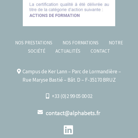
NOS PRESTATIONS
NOS FORMATIONS
NOTRE
SOCIÉTÉ
ACTUALITÉS
CONTACT
Campus de Ker Lann – Parc de Lormandière –
Rue Maryse Bastié – Bât. D – F-35170 BRUZ
+33 (0)2 99 05 00 02