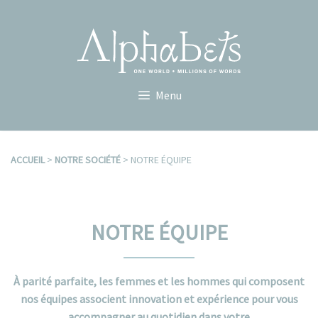
Aller
au
contenu
Menu
ACCUEIL
>
NOTRE SOCIÉTÉ
>
NOTRE ÉQUIPE
NOTRE ÉQUIPE
À parité parfaite, les femmes et les hommes qui composent
nos équipes associent innovation et expérience pour vous
accompagner au quotidien dans votre