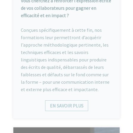
Vous cherchez à renforcer l’expression écrite
de vos collaborateurs pour gagner en
efficacité et en impact ?
Conçues spécifiquement à cette fin, nos
formations leur permettront d’acquérir
l’approche méthodologique pertinente, les
techniques efficaces et les savoirs
linguistiques indispensables pour produire
des écrits de qualité, débarrassés de leurs
faiblesses et défauts sur le fond comme sur
la forme – pour une communication interne
et externe plus efficace et impactante.
EN SAVOIR PLUS