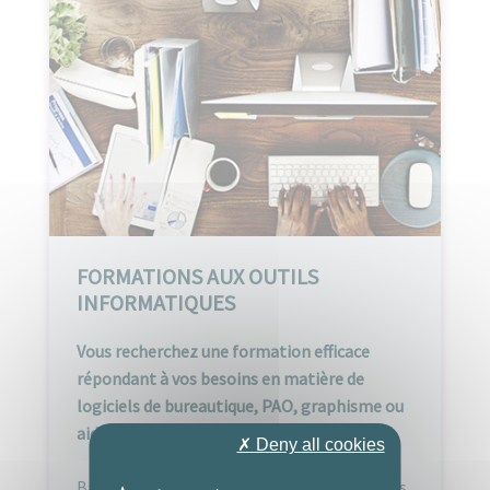
FORMATIONS AUX OUTILS
INFORMATIQUES
Vous recherchez une formation efficace
répondant à vos besoins en matière de
logiciels de bureautique, PAO, graphisme ou
aide à la traduction (TAO) ?
✗ Deny all cookies
Bâties en fonction des exigences spécifiques