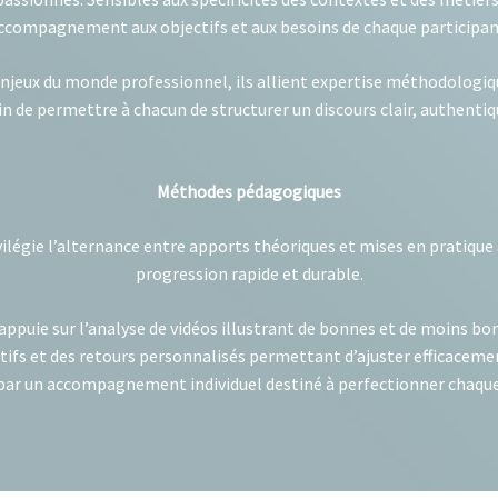
ccompagnement aux objectifs et aux besoins de chaque participan
njeux du monde professionnel, ils allient expertise méthodologi
in de permettre à chacun de structurer un discours clair, authenti
Méthodes pédagogiques
légie l’alternance entre apports théoriques et mises en pratique 
progression rapide et durable.
appuie sur l’analyse de vidéos illustrant de bonnes et de moins bo
tifs et des retours personnalisés permettant d’ajuster efficacemen
ar un accompagnement individuel destiné à perfectionner chaque