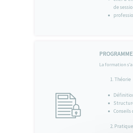
de sessio
professi
PROGRAMME
La formation s’a
Théorie
Définitio
Structure
Conseils 
Pratiqu