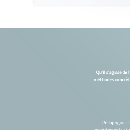
Qu’il s’agisse de
méthodes concrètes
Pédagogues et
expérimentés et p