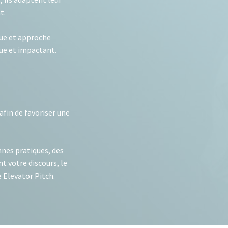
t.
que et approche
que et impactant.
afin de favoriser une
nnes pratiques, des
t votre discours, le
 Elevator Pitch.