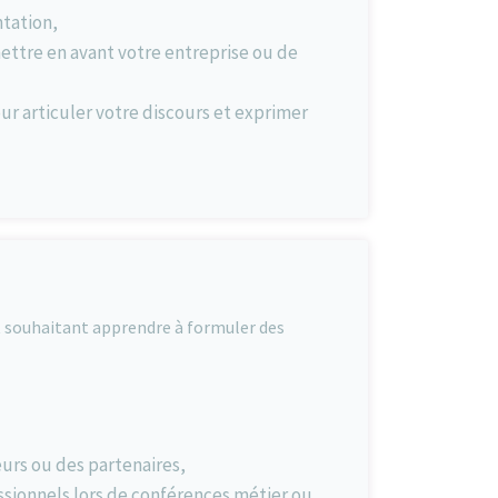
ntation,
ettre en avant votre entreprise ou de
r articuler votre discours et exprimer
et souhaitant apprendre à formuler des
urs ou des partenaires,
ssionnels lors de conférences métier ou