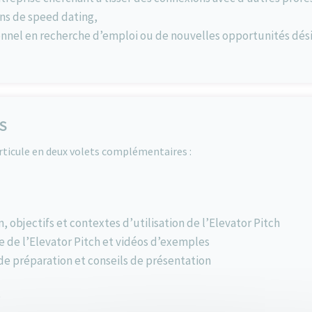
ns de speed dating,
onnel en recherche d’emploi ou de nouvelles opportunités dési
S
rticule en deux volets complémentaires :
n, objectifs et contextes d’utilisation de l’Elevator Pitch
 de l’Elevator Pitch et vidéos d’exemples
de préparation et conseils de présentation
e