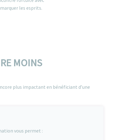
ncontre fortuite avec
marquer les esprits.
IRE MOINS
 encore plus impactant en bénéficiant d’une
mation vous permet :