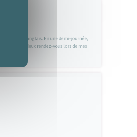
de clarté en anglais. En une demi-journée,
’ai déjà obtenu deux rendez-vous lors de mes