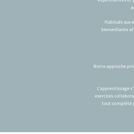
a
Habitués aux e
bienveillante af
Notre approche privi
L’apprentissage s’
exercices collabora
tout complété p