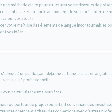
r une méthode claire pour structurer votre discours de prése
r en confiance et en clarté au moment de vous présenter, de m
 valeur vos atouts,
cer votre maîtrise des éléments de langue incontournables pou
ent vos idées.
s’adresse à un public ayant déjà une certaine aisance en anglais 
s » de qualité professionnelle.
ur vous particulièrement si vous êtes :
eur ou porteur de projet souhaitant convaincre des investisse
treprise cherchant à tisser des connexions avec d’autres profe