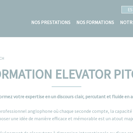
ES
NOS PRESTATIONS
NOS FORMATIONS
NOTR
CH
RMATION ELEVATOR PI
rmez votre expertise en un discours clair, percutant et fluide en a
rofessionnel anglophone où chaque seconde compte, la capacité à
poser une idée de manière efficace et mémorable est un atout maje