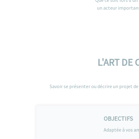
Que ce soit lors d’u
un acteur important
L'ART DE
Savoir se présenter ou décrire un projet d
OBJECTIFS
Adaptée à vos am