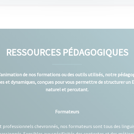
RESSOURCES PÉDAGOGIQUES
 l’animation de nos formations ou des outils utilisés, notre pédago
 et dynamiques, conçues pour vous permettre de structurer un El
naturel et percutant.
Formateurs
 professionnels chevronnés, nos formateurs sont tous des lingui
assionnés. Sensibles aux spécificités des contextes et des métiers,