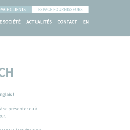
PACE CLIENTS
ESPACE FOURNISSEURS
E SOCIÉTÉ
ACTUALITÉS
CONTACT
EN
TCH
nglais !
 se présenter ou à
ur.