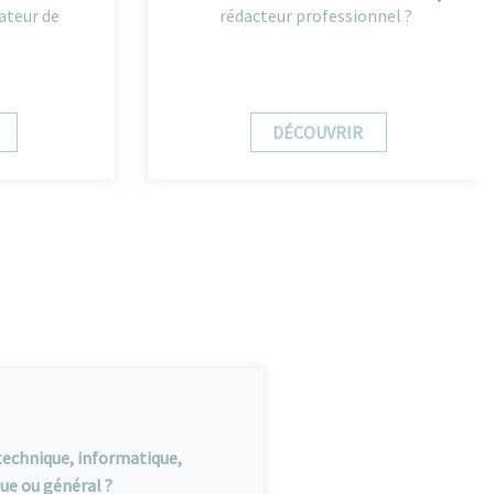
ateur de
rédacteur professionnel ?
DÉCOUVRIR
 technique, informatique,
que ou général ?