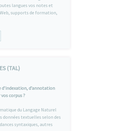
toutes langues vos notes et
 Web, supports de formation,
S (TAL)
 d’indexation, d’annotation
 vos corpus ?
omatique du Langage Naturel
s données textuelles selon des
dances syntaxiques, autres