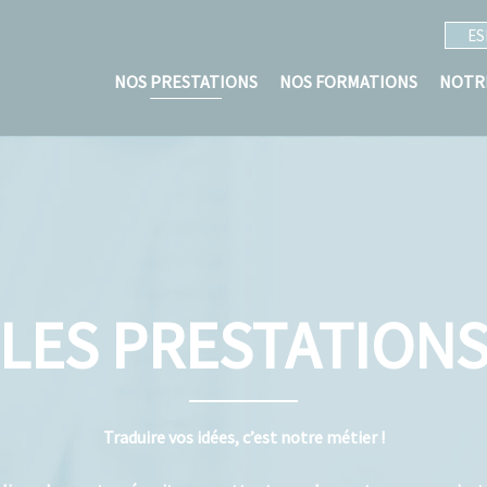
ES
NOS PRESTATIONS
NOS FORMATIONS
NOTR
LES PRESTATION
Traduire vos idées, c’est notre métier !