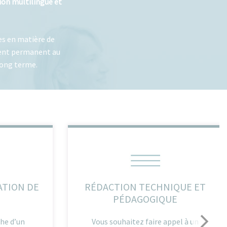
on multilingue et
es en matière de
ment permanent au
 long terme.
ATION DE
RÉDACTION TECHNIQUE ET
PÉDAGOGIQUE
che d’un
Vous souhaitez faire appel à un