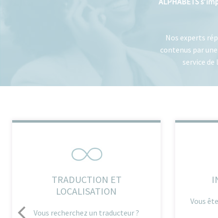
ALPHABETS s’impl
Nos experts rép
contenus par une
service de 
TRADUCTION ET
I
LOCALISATION
Vous ête
Vous recherchez un traducteur ?