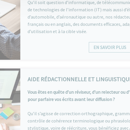
Qu’il soit question d’informatique, de télécommun
de technologies de l’information (IT) mais aussi d’
d’automobile, d’aéronautique ou autre, nos rédacteur
français ou en anglais, des documents efficaces, ada
d’utilisation et à la cible visée.
EN SAVOIR PLUS
AIDE RÉDACTIONNELLE ET LINGUISTIQU
Vous êtes en quête d’un réviseur, d’un relecteur ou d
pour parfaire vos écrits avant leur diffusion ?
Qu’il s’agisse de correction orthographique, gramma
contrôle de cohérence terminologique ou phraséolog
stylistique, voire de réécriture, vous bénéficiez av