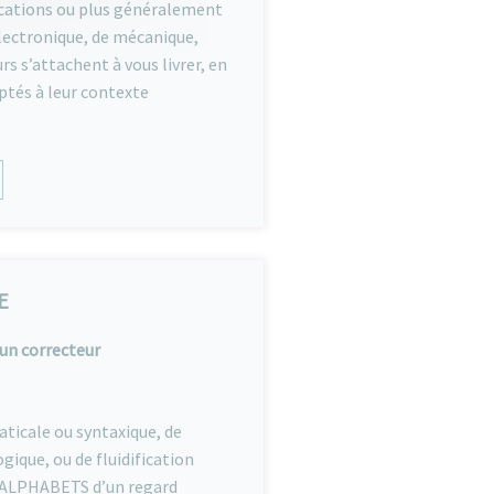
ications ou plus généralement
électronique, de mécanique,
s s’attachent à vous livrer, en
ptés à leur contexte
E
’un correcteur
ticale ou syntaxique, de
ique, ou de fluidification
ec ALPHABETS d’un regard