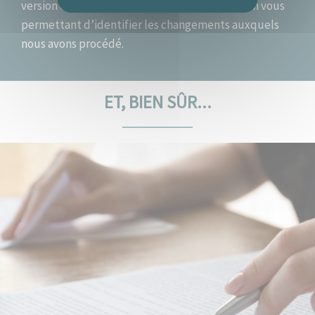
version corrigée, un document de comparaison vous
permettant d’identifier les changements auxquels
nous avons procédé.
ET, BIEN SÛR...