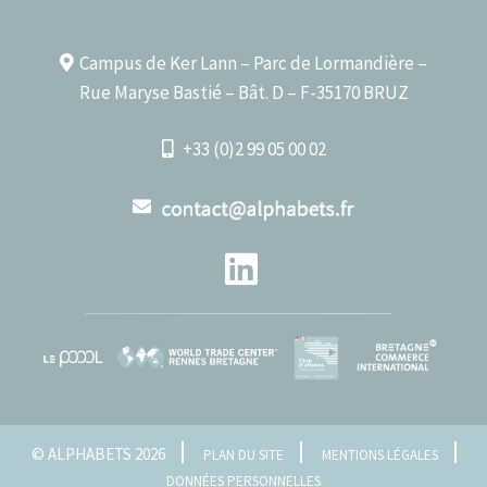
Campus de Ker Lann – Parc de Lormandière –
Rue Maryse Bastié – Bât. D – F-35170 BRUZ
+33 (0)2 99 05 00 02
© ALPHABETS 2026
PLAN DU SITE
MENTIONS LÉGALES
DONNÉES PERSONNELLES