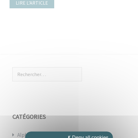
LIRE L’ARTICLE
Rechercher :
CATÉGORIES
Alphabets
✗ Deny all cookies