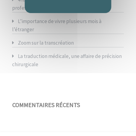
professionnelle de la traduction
L’importance de vivre plusieurs mois à
l’étranger
Zoom sur la transcréation
La traduction médicale, une affaire de précision
chirurgicale
COMMENTAIRES RÉCENTS