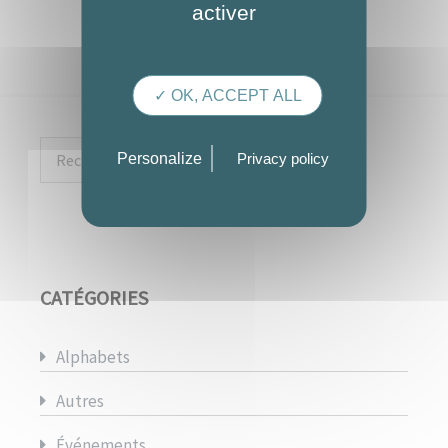
activer
✓ OK, ACCEPT ALL
Rechercher :
Personalize
Privacy policy
CATÉGORIES
Alphabets
Autres
Événements