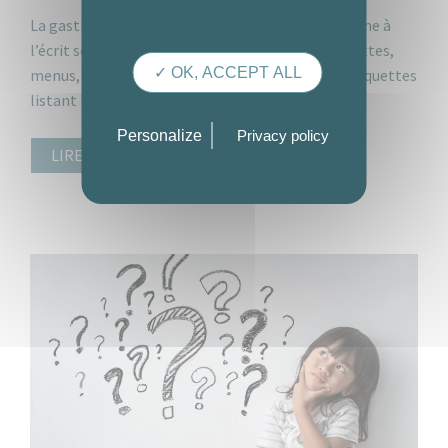
La gastronomie est un domaine vaste qui se décline à
l’écrit sous de nombreuses formes : livres de recettes,
✓ OK, ACCEPT ALL
menus, blogs de critiques culinaires ou encore étiquettes
listant les ingrédients …
Personalize
Privacy policy
LIRE L’ARTICLE