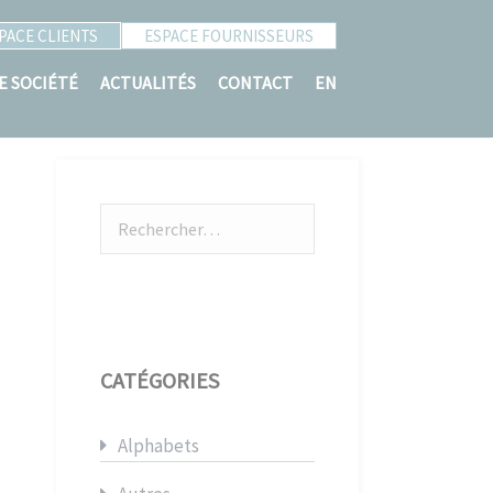
PACE CLIENTS
ESPACE FOURNISSEURS
E SOCIÉTÉ
ACTUALITÉS
CONTACT
EN
Rechercher :
CATÉGORIES
Alphabets