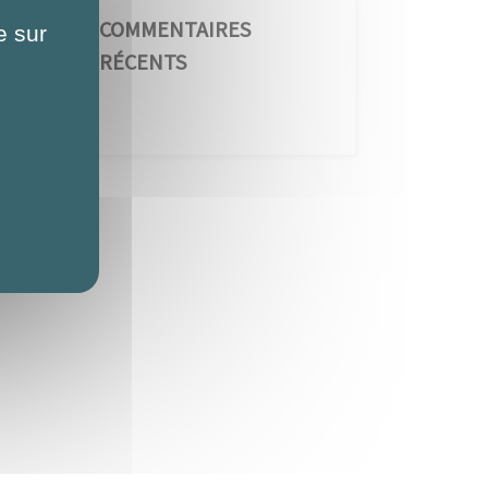
COMMENTAIRES
e sur
RÉCENTS