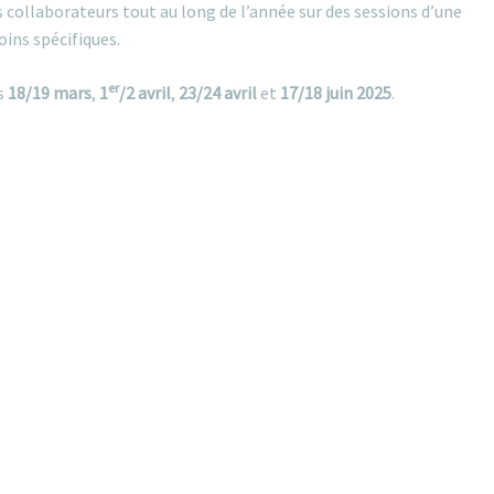
collaborateurs tout au long de l’année sur des sessions d’une
oins spécifiques.
er
es
18/19 mars
,
1
/2 avril
,
23/24 avril
et
17/18 juin 2025
.