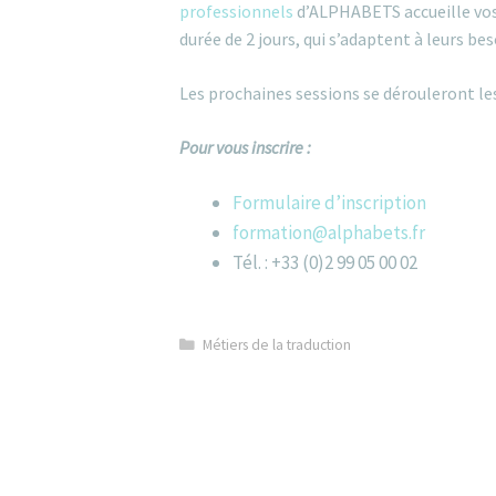
professionnels
d’ALPHABETS accueille vos 
durée de 2 jours, qui s’adaptent à leurs bes
Les prochaines sessions se dérouleront l
Pour vous inscrire :
Formulaire d’inscription
formation@alphabets.fr
Tél. : +33 (0)2 99 05 00 02
Catégories
Métiers de la traduction