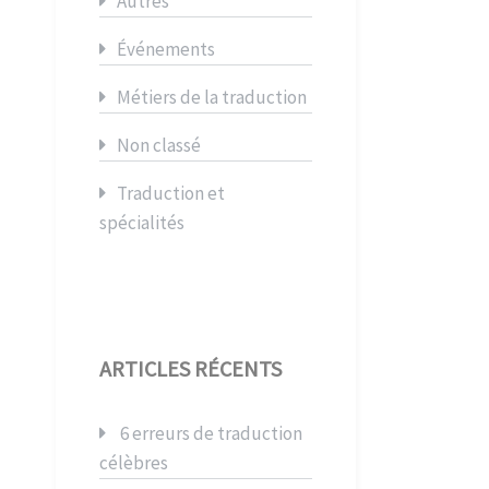
Autres
Événements
Métiers de la traduction
Non classé
Traduction et
spécialités
ARTICLES RÉCENTS
6 erreurs de traduction
célèbres