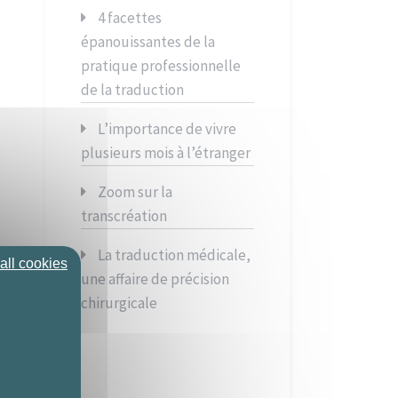
4 facettes
épanouissantes de la
pratique professionnelle
de la traduction
L’importance de vivre
plusieurs mois à l’étranger
Zoom sur la
transcréation
La traduction médicale,
all cookies
une affaire de précision
chirurgicale