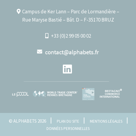
Campus de Ker Lann – Parc de Lormandière –
Rue Maryse Bastié – Bât. D – F-35170 BRUZ
+33 (0)2 99 05 00 02
© ALPHABETS 2026
PLAN DU SITE
MENTIONS LÉGALES
DONNÉES PERSONNELLES