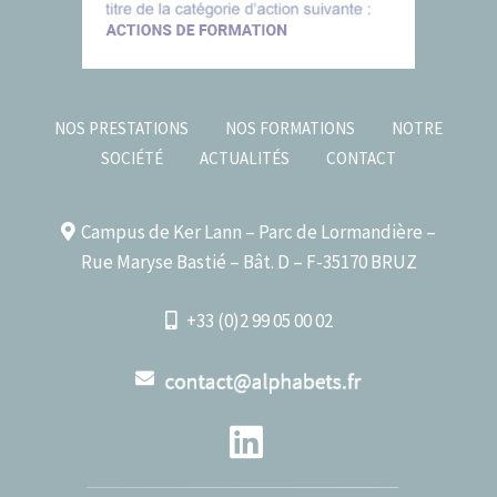
NOS PRESTATIONS
NOS FORMATIONS
NOTRE
SOCIÉTÉ
ACTUALITÉS
CONTACT
Campus de Ker Lann – Parc de Lormandière –
Rue Maryse Bastié – Bât. D – F-35170 BRUZ
+33 (0)2 99 05 00 02